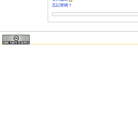
忘記密碼？