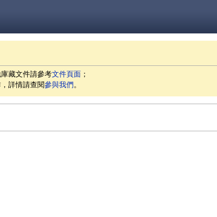
他庫藏文件請參考
文件頁面
；
作，詳情請查閱
參與我們
。