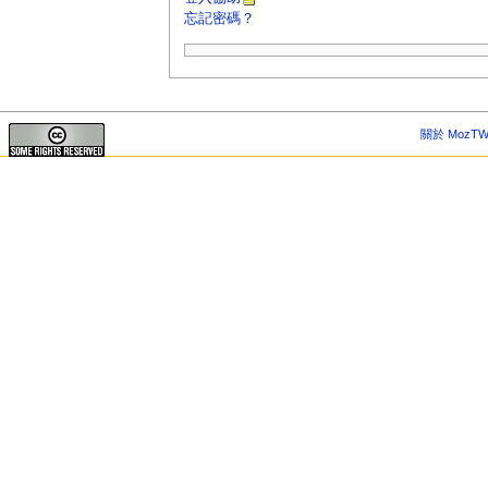
忘記密碼？
關於 MozTW 