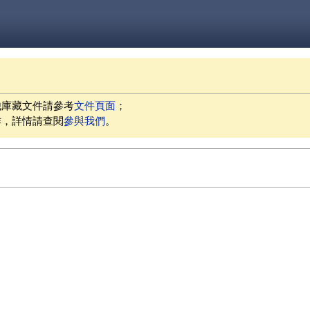
他庫藏文件請參考
文件頁面
；
作，詳情請查閱
參與我們
。