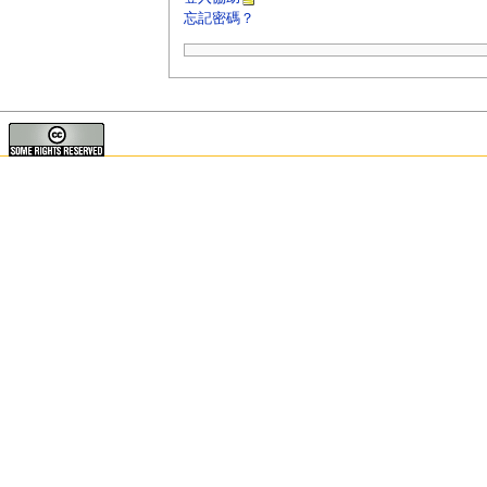
忘記密碼？