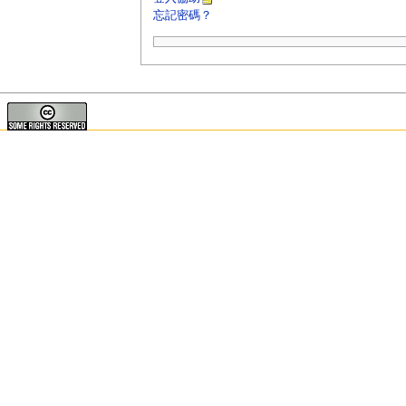
忘記密碼？