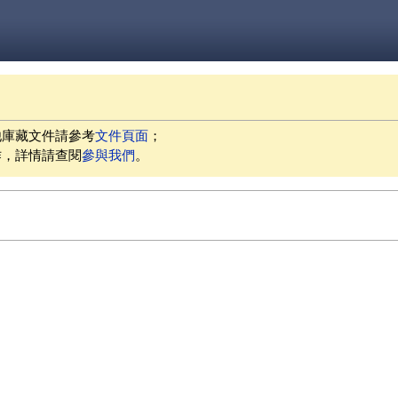
他庫藏文件請參考
文件頁面
；
作，詳情請查閱
參與我們
。