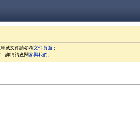
他庫藏文件請參考
文件頁面
；
作，詳情請查閱
參與我們
。