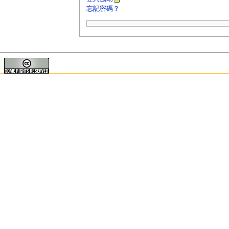
忘記密碼？