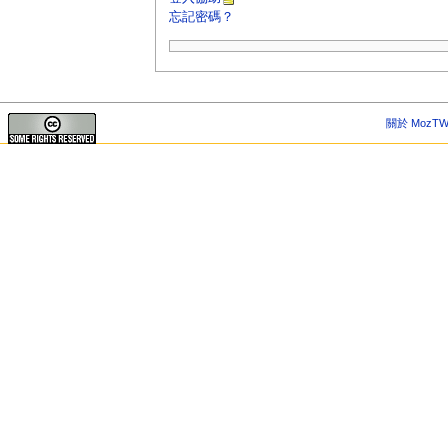
忘記密碼？
關於 MozTW 