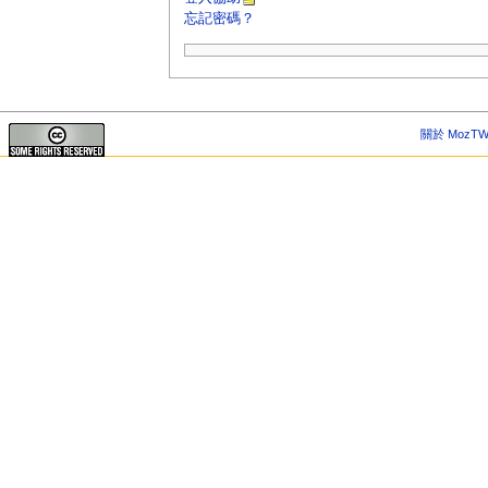
忘記密碼？
關於 MozTW 