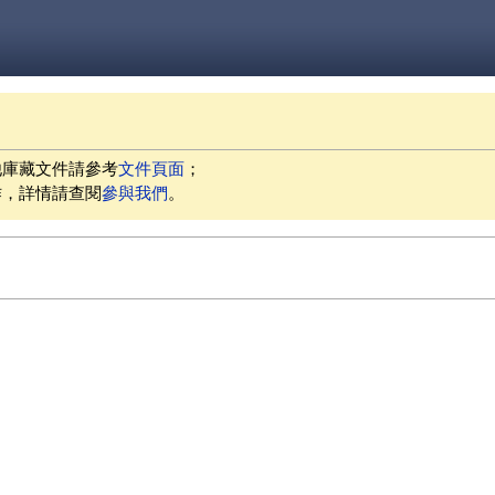
他庫藏文件請參考
文件頁面
；
作，詳情請查閱
參與我們
。