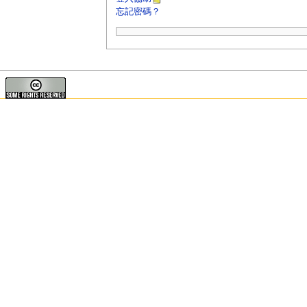
忘記密碼？