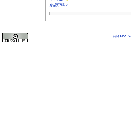
忘記密碼？
關於 MozTW 