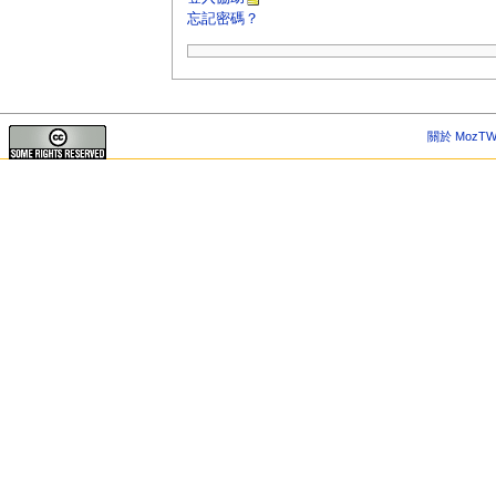
忘記密碼？
關於 MozTW 