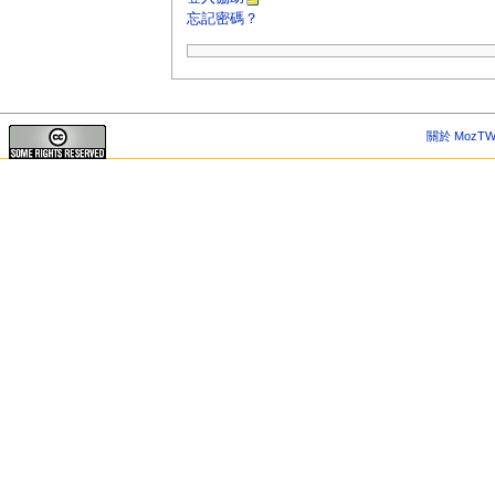
忘記密碼？
關於 MozTW 