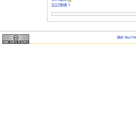
忘記密碼？
關於 MozTW 