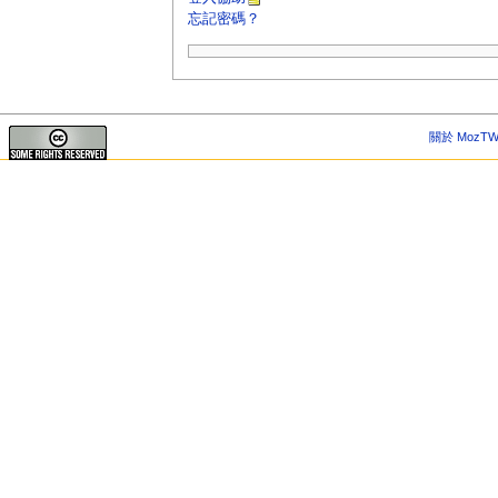
忘記密碼？
關於 MozTW 