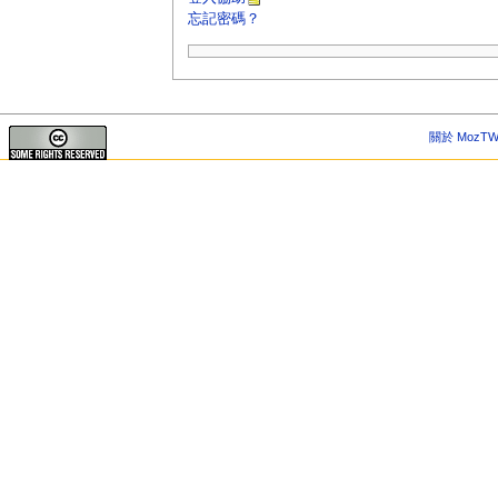
忘記密碼？
關於 MozTW 