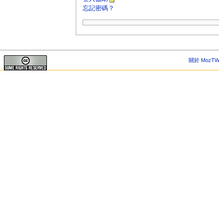
忘記密碼？
關於 MozTW 