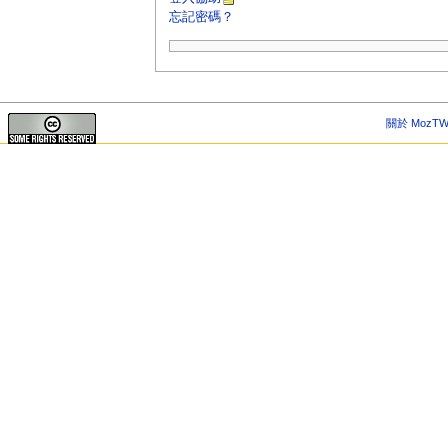
忘記密碼？
關於 MozTW 