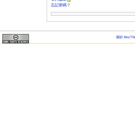
忘記密碼？
關於 MozTW 