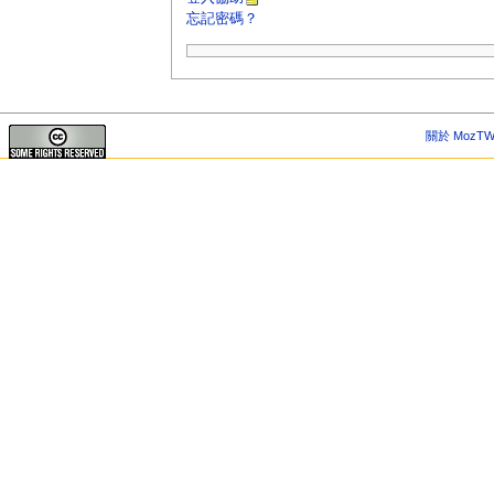
忘記密碼？
關於 MozTW 