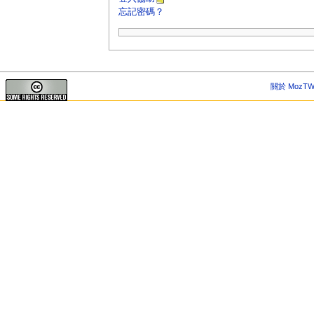
忘記密碼？
關於 MozTW 