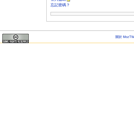
忘記密碼？
關於 MozTW 