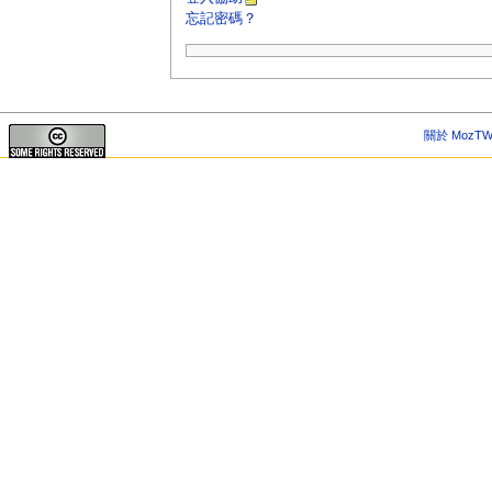
忘記密碼？
關於 MozTW 