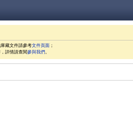
他庫藏文件請參考
文件頁面
；
作，詳情請查閱
參與我們
。