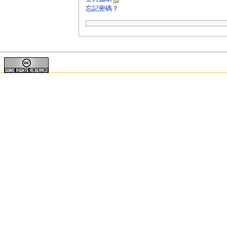
忘記密碼？