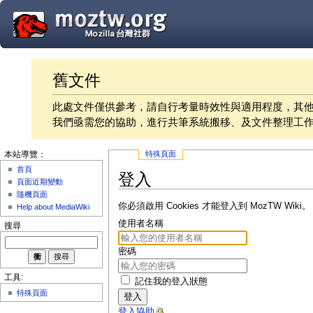
舊文件
此處文件僅供參考，請自行考量時效性與適用程度，其
我們亟需您的協助，進行共筆系統搬移、及文件整理工
特殊頁面
本站導覽：
首頁
登入
頁面近期變動
隨機頁面
你必須啟用 Cookies 才能登入到 MozTW Wiki。
Help about MediaWiki
使用者名稱
搜尋
密碼
工具:
記住我的登入狀態
特殊頁面
登入
登入協助