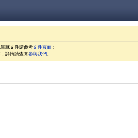
他庫藏文件請參考
文件頁面
；
作，詳情請查閱
參與我們
。