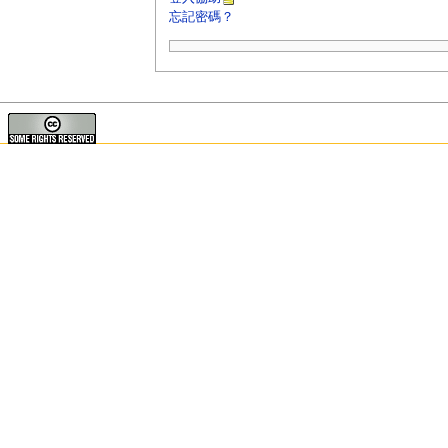
忘記密碼？