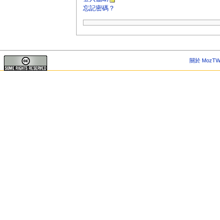
忘記密碼？
關於 MozTW 