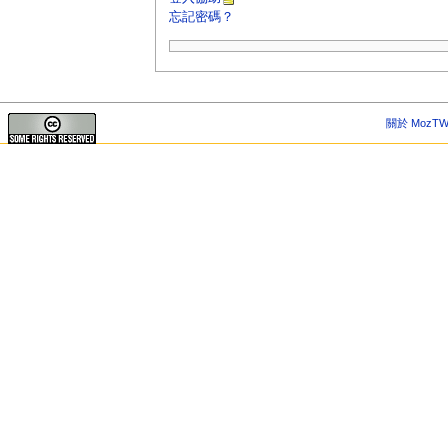
忘記密碼？
關於 MozTW 