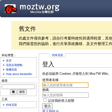
舊文件
此處文件僅供參考，請自行考量時效性與適用程度，其
我們亟需您的協助，進行共筆系統搬移、及文件整理工
特殊頁面
本站導覽：
首頁
登入
頁面近期變動
隨機頁面
你必須啟用 Cookies 才能登入到 MozTW Wiki。
Help about MediaWiki
使用者名稱
搜尋
密碼
工具:
記住我的登入狀態
特殊頁面
登入
登入協助