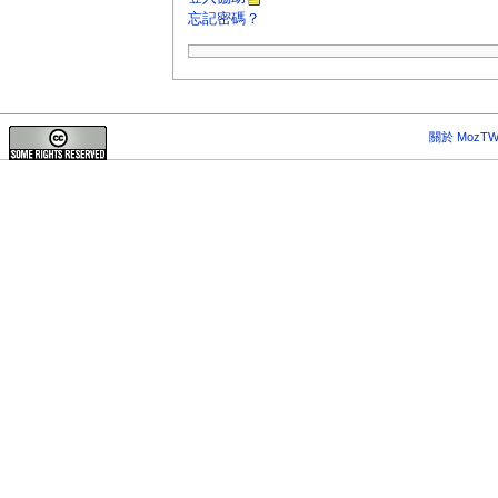
忘記密碼？
關於 MozTW 