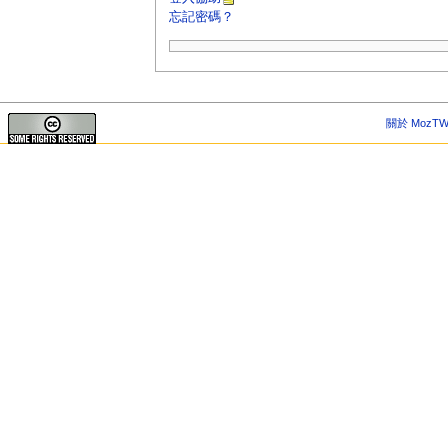
忘記密碼？
關於 MozTW 