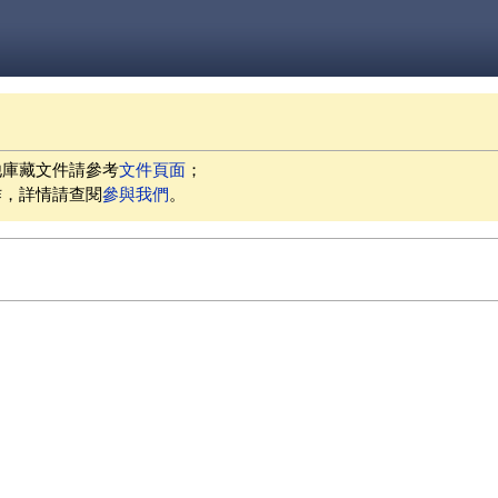
他庫藏文件請參考
文件頁面
；
作，詳情請查閱
參與我們
。