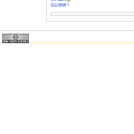
忘記密碼？