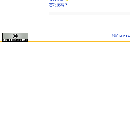
忘記密碼？
關於 MozTW 