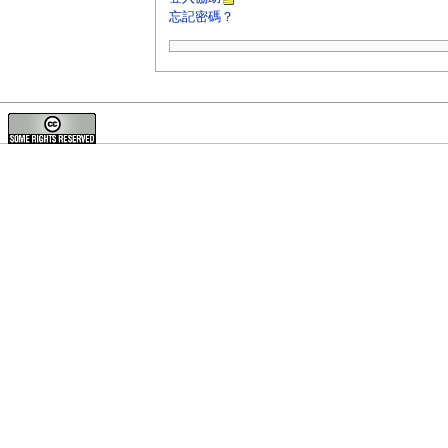
忘記密碼？