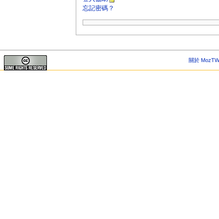
忘記密碼？
關於 MozTW 