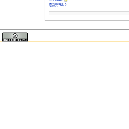
忘記密碼？