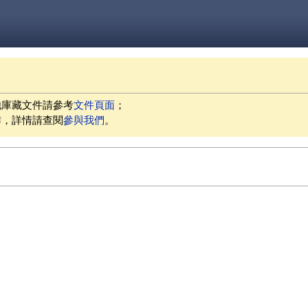
他庫藏文件請參考
文件頁面
；
作，詳情請查閱
參與我們
。