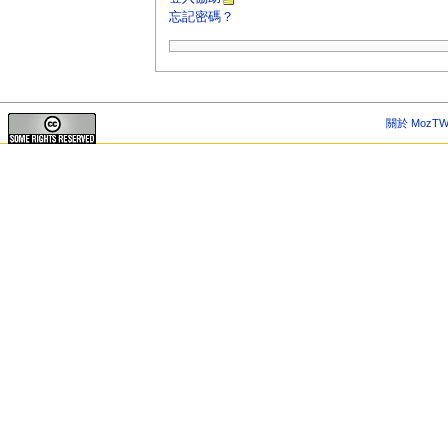
忘記密碼？
關於 MozTW 