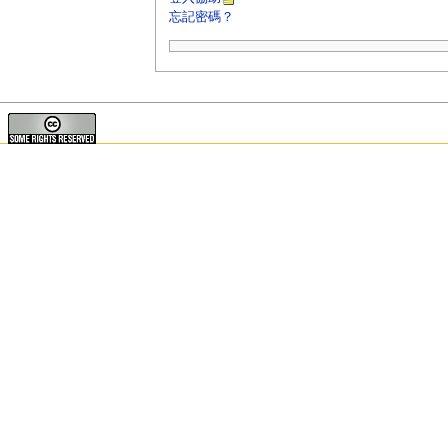
忘記密碼？