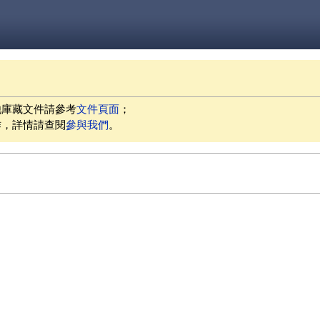
他庫藏文件請參考
文件頁面
；
作，詳情請查閱
參與我們
。