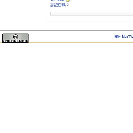
忘記密碼？
關於 MozTW 