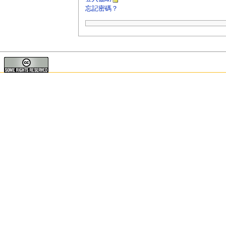
忘記密碼？