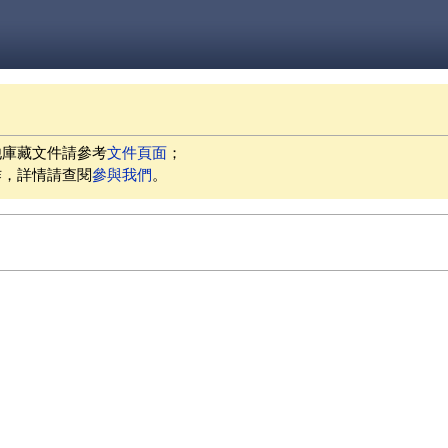
他庫藏文件請參考
文件頁面
；
作，詳情請查閱
參與我們
。