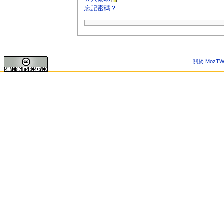
忘記密碼？
關於 MozTW 