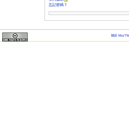
忘記密碼？
關於 MozTW 