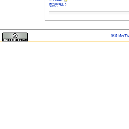
忘記密碼？
關於 MozTW 