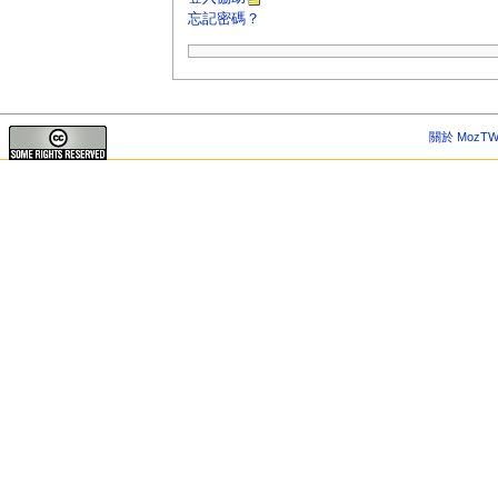
忘記密碼？
關於 MozTW 