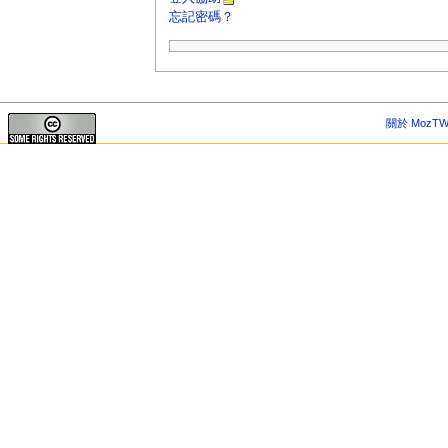
忘記密碼？
關於 MozTW 