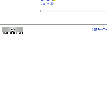
忘記密碼？
關於 MozTW 