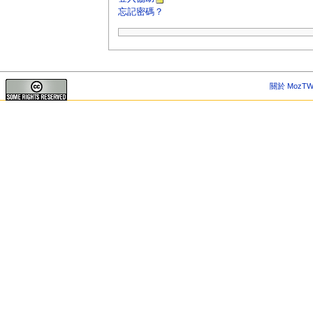
忘記密碼？
關於 MozTW 