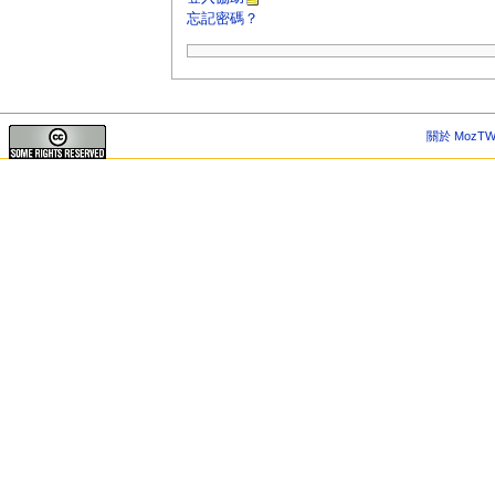
忘記密碼？
關於 MozTW 