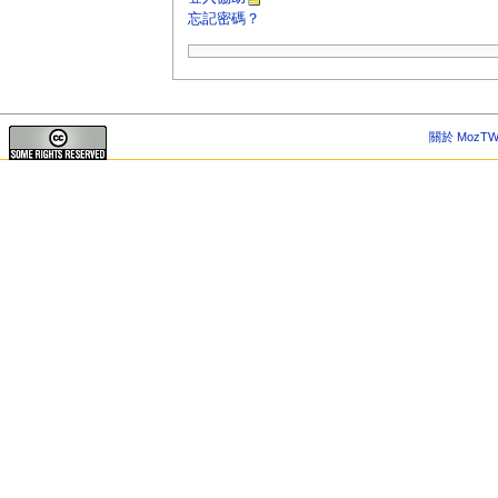
忘記密碼？
關於 MozTW 