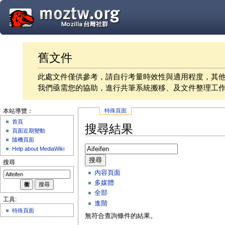
舊文件
此處文件僅供參考，請自行考量時效性與適用程度，其
我們亟需您的協助，進行共筆系統搬移、及文件整理工
特殊頁面
本站導覽：
首頁
搜尋結果
頁面近期變動
隨機頁面
Help about MediaWiki
搜尋
搜尋
內容頁面
多媒體
全部
工具:
進階
特殊頁面
無符合查詢條件的結果。