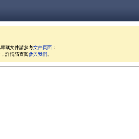
他庫藏文件請參考
文件頁面
；
作，詳情請查閱
參與我們
。