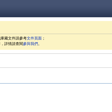
他庫藏文件請參考
文件頁面
；
作，詳情請查閱
參與我們
。