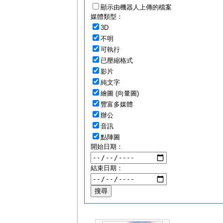
顯示由機器人上傳的檔案
媒體類型：
3D
不明
可執行
已壓縮格式
影片
純文字
繪圖 (向量圖)
豐富多媒體
辦公
音訊
點陣圖
開始日期：
結束日期：
搜尋