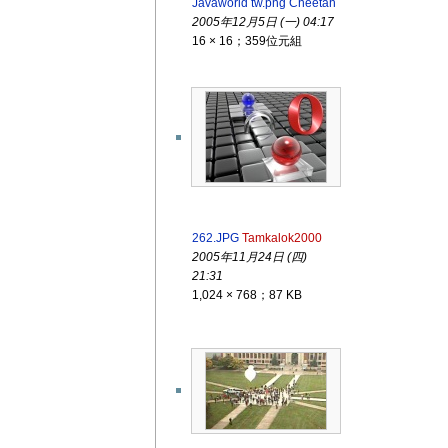
Javaworld tw.png
Cheetah
2005年12月5日 (一) 04:17
16 × 16；359位元組
262.JPG
Tamkalok2000
2005年11月24日 (四)
21:31
1,024 × 768；87 KB