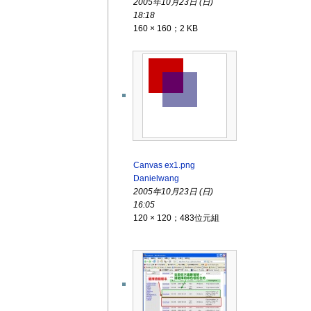
2005年10月23日 (日)
18:18
160 × 160；2 KB
Canvas ex1.png
Danielwang
2005年10月23日 (日)
16:05
120 × 120；483位元組