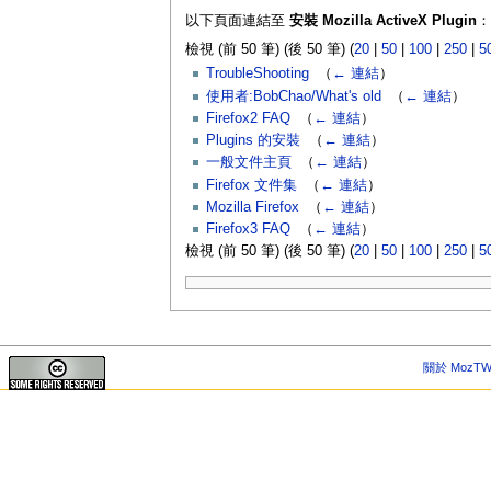
以下頁面連結至
安裝 Mozilla ActiveX Plugin
：
檢視 (前 50 筆) (後 50 筆) (
20
|
50
|
100
|
250
|
5
TroubleShooting
‎
（
← 連結
）
使用者:BobChao/What's old
‎
（
← 連結
）
Firefox2 FAQ
‎
（
← 連結
）
Plugins 的安裝
‎
（
← 連結
）
一般文件主頁
‎
（
← 連結
）
Firefox 文件集
‎
（
← 連結
）
Mozilla Firefox
‎
（
← 連結
）
Firefox3 FAQ
‎
（
← 連結
）
檢視 (前 50 筆) (後 50 筆) (
20
|
50
|
100
|
250
|
5
關於 MozTW 