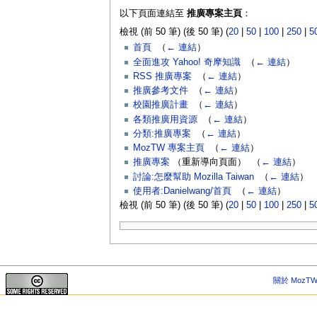
以下頁面連結至
推廣專案主頁
：
檢視 (前 50 筆) (後 50 筆) (
20
|
50
|
100
|
250
|
5
首頁
‎
（
← 連結
）
全面進攻 Yahoo! 奇摩知識
‎
（
← 連結
）
RSS 推廣專案
‎
（
← 連結
）
推廣參考文件
‎
（
← 連結
）
校園推廣計畫
‎
（
← 連結
）
各類推廣用資源
‎
（
← 連結
）
分類:推廣專案
‎
（
← 連結
）
MozTW 專案主頁
‎
（
← 連結
）
推廣專案
（重新導向頁面） ‎
（
← 連結
）
討論:怎麼幫助 Mozilla Taiwan
‎
（
← 連結
）
使用者:Danielwang/首頁
‎
（
← 連結
）
檢視 (前 50 筆) (後 50 筆) (
20
|
50
|
100
|
250
|
5
關於 MozTW 